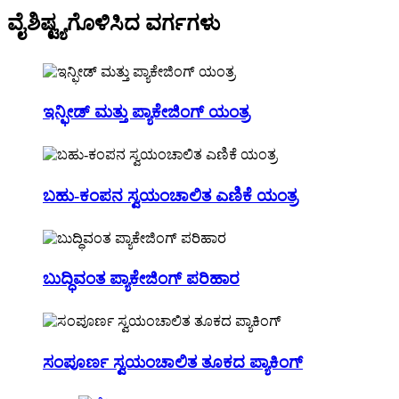
ವೈಶಿಷ್ಟ್ಯಗೊಳಿಸಿದ ವರ್ಗಗಳು
ಇನ್ಫೀಡ್ ಮತ್ತು ಪ್ಯಾಕೇಜಿಂಗ್ ಯಂತ್ರ
ಬಹು-ಕಂಪನ ಸ್ವಯಂಚಾಲಿತ ಎಣಿಕೆ ಯಂತ್ರ
ಬುದ್ಧಿವಂತ ಪ್ಯಾಕೇಜಿಂಗ್ ಪರಿಹಾರ
ಸಂಪೂರ್ಣ ಸ್ವಯಂಚಾಲಿತ ತೂಕದ ಪ್ಯಾಕಿಂಗ್