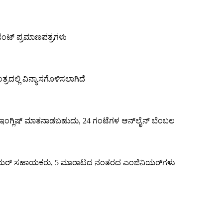
ಂಟ್ ಪ್ರಮಾಣಪತ್ರಗಳು
ತ್ರದಲ್ಲಿ ವಿನ್ಯಾಸಗೊಳಿಸಲಾಗಿದೆ
ಂಗ್ಲಿಷ್ ಮಾತನಾಡಬಹುದು, 24 ಗಂಟೆಗಳ ಆನ್‌ಲೈನ್ ಬೆಂಬಲ
ಜಿನಿಯರ್ ಸಹಾಯಕರು, 5 ಮಾರಾಟದ ನಂತರದ ಎಂಜಿನಿಯರ್‌ಗಳು