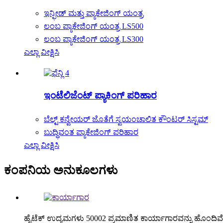
ಇನ್ಫೀಡ್ ಮತ್ತು ಪ್ಯಾಕೇಜಿಂಗ್ ಯಂತ್ರ
ಲಂಬ ಪ್ಯಾಕೇಜಿಂಗ್ ಯಂತ್ರ LS500
ಲಂಬ ಪ್ಯಾಕೇಜಿಂಗ್ ಯಂತ್ರ LS300
ಎಲ್ಲಾ ವೀಕ್ಷಿಸಿ
ಇಂಟೆಲಿಜೆಂಟ್ ಪ್ಯಾಕಿಂಗ್ ಪರಿಹಾರ
ಬೆಲ್ಟ್ ಕನ್ವೇಯರ್ ಜೊತೆಗೆ ಸ್ವಯಂಚಾಲಿತ ಕೌಂಟರ್ ಸಿಸ್ಟಮ್
ಬುದ್ಧಿವಂತ ಪ್ಯಾಕೇಜಿಂಗ್ ಪರಿಹಾರ
ಎಲ್ಲಾ ವೀಕ್ಷಿಸಿ
ಕಂಪನಿಯ ಅನುಕೂಲಗಳು
ಹೈಟೆಕ್ ಉದ್ಯಮಗಳು 50002 ಪ್ರಮಾಣಿತ ಕಾರ್ಯಾಗಾರವನ್ನು ಹೊಂದಿವೆ