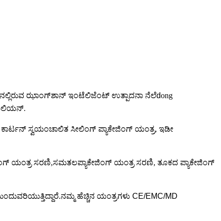
ಗ್‌ನಲ್ಲಿರುವ ಝಾಂಗ್‌ಶಾನ್ ಇಂಟೆಲಿಜೆಂಟ್ ಉತ್ಪಾದನಾ ನೆಲೆ
d
ong
ಿಲಿಯನ್.
, ಕಾರ್ಟನ್ ಸ್ವಯಂಚಾಲಿತ ಸೀಲಿಂಗ್ ಪ್ಯಾಕೇಜಿಂಗ್ ಯಂತ್ರ, ಇಡೀ
ಂಗ್ ಯಂತ್ರ ಸರಣಿ,
ಸಮತಲ
ಪ್ಯಾಕೇಜಿಂಗ್ ಯಂತ್ರ ಸರಣಿ, ತೂಕದ ಪ್ಯಾಕೇಜಿಂಗ್
ಂದುವರಿಯುತ್ತಿದ್ದಾರೆ.ನಮ್ಮ ಹೆಚ್ಚಿನ ಯಂತ್ರಗಳು CE/EMC/MD