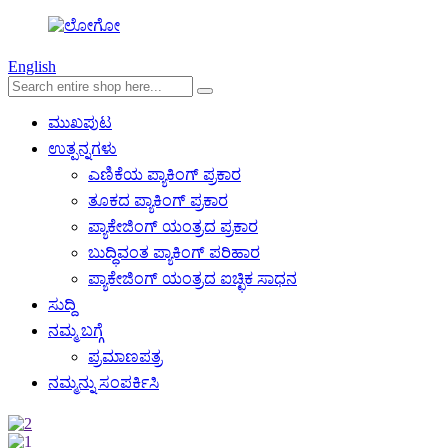
English
ಮುಖಪುಟ
ಉತ್ಪನ್ನಗಳು
ಎಣಿಕೆಯ ಪ್ಯಾಕಿಂಗ್ ಪ್ರಕಾರ
ತೂಕದ ಪ್ಯಾಕಿಂಗ್ ಪ್ರಕಾರ
ಪ್ಯಾಕೇಜಿಂಗ್ ಯಂತ್ರದ ಪ್ರಕಾರ
ಬುದ್ಧಿವಂತ ಪ್ಯಾಕಿಂಗ್ ಪರಿಹಾರ
ಪ್ಯಾಕೇಜಿಂಗ್ ಯಂತ್ರದ ಐಚ್ಛಿಕ ಸಾಧನ
ಸುದ್ದಿ
ನಮ್ಮ ಬಗ್ಗೆ
ಪ್ರಮಾಣಪತ್ರ
ನಮ್ಮನ್ನು ಸಂಪರ್ಕಿಸಿ