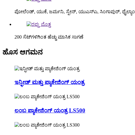
ಪೋಲೆಂಡ್, ಯುಕೆ, ಜರ್ಮನಿ, ಸ್ಪೇನ್, ಯುಎಸ್ಎ, ಸಿಂಗಾಪುರ್, ಥೈಲ್ಯಾಂಡ್,
200 ಸೆಟ್‌ಗಳಿಗಿಂತ ಹೆಚ್ಚು ಮಾಸಿಕ ಸಾಗಣೆ
ಹೊಸ ಆಗಮನ
ಇನ್ಫೀಡ್ ಮತ್ತು ಪ್ಯಾಕೇಜಿಂಗ್ ಯಂತ್ರ
ಲಂಬ ಪ್ಯಾಕೇಜಿಂಗ್ ಯಂತ್ರ LS500