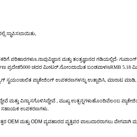
ಲ್ಲಿ ಸ್ಥಾಪಿಸಲಾಯಿತು,
ಹಕರಿಗೆ ಪರಿಹಾರಗಳು
s.ನಾವು
ವಿಜ್ಞಾನ ಮತ್ತು ತಂತ್ರಜ್ಞಾನದ ಗಡಿಯಲ್ಲಿದೆ- ಗುವಾಂ
್ಮಾಣ ಪ್ರದೇಶ
5
000 ಚದರ ಮೀಟರ್
.
ನೋಂದಾಯಿತ ಬಂಡವಾಳ
is
RMB 5
.
18 ಮ
 ಬ್ಯಾಗ್ ಸ್ವಯಂಚಾಲಿತ ಪ್ಯಾಕೇಜಿಂಗ್ ಉಪಕರಣಗಳನ್ನು ಉತ್ಪಾದಿಸಿ, ಮಾರಾಟ ಮಾಡಿ
ೆ ಮತ್ತು ವಿನ್ಯಾಸಗೊಳಿಸಿದ್ದೇವೆ , ಮುಖ್ಯ ಉತ್ಪನ್ನಗಳು
ಹೊಂದಿವೆ
ಲಂಬ ಪ್ಯಾಕೇಜಿ
ಬಂಧಿತ ಸಹಾಯಕ ಉಪಕರಣಗಳು.
ಗರೋತ್ತರ OEM ಮತ್ತು ODM ವ್ಯವಹಾರದ ವೃತ್ತಿಪರ ಪಾಲುದಾರರಾಗಲು ವೇಗವಾಗಿ ಮು