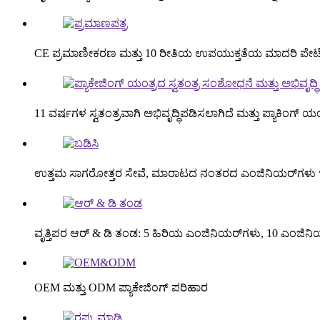
CE ಪ್ರಮಾಣೀಕರಣ ಮತ್ತು 10 ರೀತಿಯ ಉಪಯುಕ್ತತೆಯ ಮಾದರಿ ಪೇಟೆ
11 ವರ್ಷಗಳ ಸ್ವತಂತ್ರವಾಗಿ ಅಭಿವೃದ್ಧಿಪಡಿಸಲಾಗಿದೆ ಮತ್ತು ಪ್ಯಾಕಿಂಗ್ ಯಂ
ಉತ್ತಮ ಸಾಗರೋತ್ತರ ಸೇವೆ, ಮಾರಾಟದ ನಂತರದ ಎಂಜಿನಿಯರ್‌ಗಳು ಇ
ವೃತ್ತಿಪರ ಆರ್ & ಡಿ ತಂಡ: 5 ಹಿರಿಯ ಎಂಜಿನಿಯರ್‌ಗಳು, 10 ಎಂ
OEM ಮತ್ತು ODM ಪ್ಯಾಕೇಜಿಂಗ್ ಪರಿಹಾರ