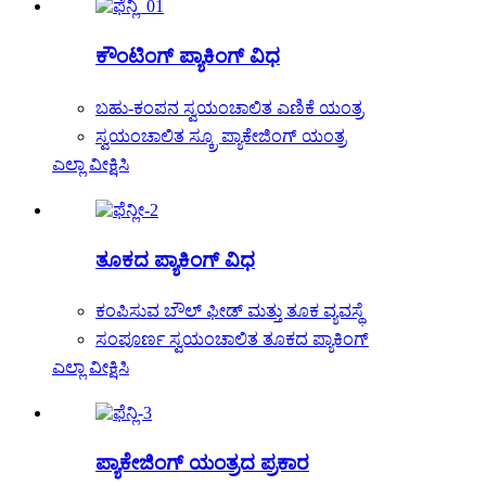
ಕೌಂಟಿಂಗ್ ಪ್ಯಾಕಿಂಗ್ ವಿಧ
ಬಹು-ಕಂಪನ ಸ್ವಯಂಚಾಲಿತ ಎಣಿಕೆ ಯಂತ್ರ
ಸ್ವಯಂಚಾಲಿತ ಸ್ಕ್ರೂ ಪ್ಯಾಕೇಜಿಂಗ್ ಯಂತ್ರ
ಎಲ್ಲಾ ವೀಕ್ಷಿಸಿ
ತೂಕದ ಪ್ಯಾಕಿಂಗ್ ವಿಧ
ಕಂಪಿಸುವ ಬೌಲ್ ಫೀಡ್ ಮತ್ತು ತೂಕ ವ್ಯವಸ್ಥೆ
ಸಂಪೂರ್ಣ ಸ್ವಯಂಚಾಲಿತ ತೂಕದ ಪ್ಯಾಕಿಂಗ್
ಎಲ್ಲಾ ವೀಕ್ಷಿಸಿ
ಪ್ಯಾಕೇಜಿಂಗ್ ಯಂತ್ರದ ಪ್ರಕಾರ