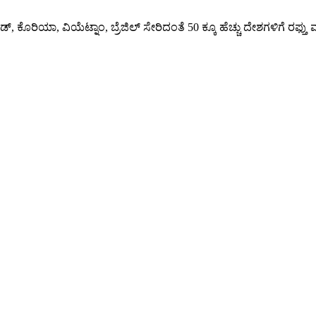
 ಕೊರಿಯಾ, ವಿಯೆಟ್ನಾಂ, ಬ್ರೆಜಿಲ್ ಸೇರಿದಂತೆ 50 ಕ್ಕೂ ಹೆಚ್ಚು ದೇಶಗಳಿಗೆ ರಫ್ತು