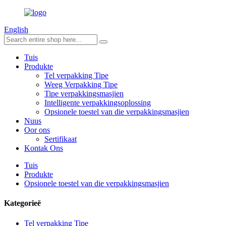
English
Tuis
Produkte
Tel verpakking Tipe
Weeg Verpakking Tipe
Tipe verpakkingsmasjien
Intelligente verpakkingsoplossing
Opsionele toestel van die verpakkingsmasjien
Nuus
Oor ons
Sertifikaat
Kontak Ons
Tuis
Produkte
Opsionele toestel van die verpakkingsmasjien
Kategorieë
Tel verpakking Tipe