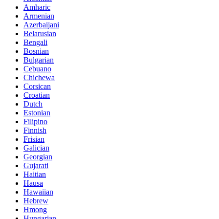
Amharic
Armenian
Azerbaijani
Belarusian
Bengali
Bosnian
Bulgarian
Cebuano
Chichewa
Corsican
Croatian
Dutch
Estonian
Filipino
Finnish
Frisian
Galician
Georgian
Gujarati
Haitian
Hausa
Hawaiian
Hebrew
Hmong
Hungarian