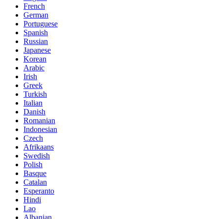
French
German
Portuguese
Spanish
Russian
Japanese
Korean
Arabic
Irish
Greek
Turkish
Italian
Danish
Romanian
Indonesian
Czech
Afrikaans
Swedish
Polish
Basque
Catalan
Esperanto
Hindi
Lao
Albanian