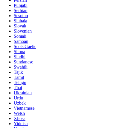
Persian
Punjabi
Serbian
Sesotho
Sinhala
Slovak
Slovenian
Somali
Samoan
Scots Gaelic
Shona
Sindhi
Sundanese
Swahili
Tajik
Tamil
Telugu
Thai
Ukrainian
Urdu
Uzbek
Vietnamese
Welsh
Xhosa
Yiddish