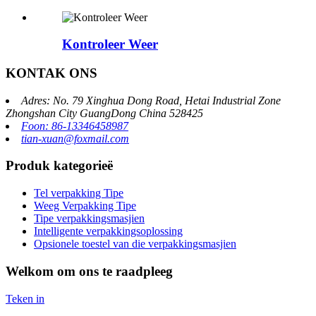
Kontroleer Weer
KONTAK ONS
Adres: No. 79 Xinghua Dong Road, Hetai Industrial Zone
Zhongshan City GuangDong China 528425
Foon: 86-13346458987
tian-xuan@foxmail.com
Produk kategorieë
Tel verpakking Tipe
Weeg Verpakking Tipe
Tipe verpakkingsmasjien
Intelligente verpakkingsoplossing
Opsionele toestel van die verpakkingsmasjien
Welkom om ons te raadpleeg
Teken in