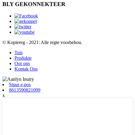
BLY GEKONNEKTEER
© Kopiereg - 2021: Alle regte voorbehou.
Tuis
Produkte
Oor ons
Kontak Ons
Stuur e-pos
8613590821099
x