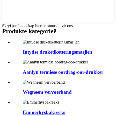
Skryf jou boodskap hier en stuur dit vir ons
Produkte kategorieë
Intydse druketiketteringsmasjien
Aanlyn termiese oordrag-oor-drukker
Wegneem vervoerband
Emmerhysbakreeks