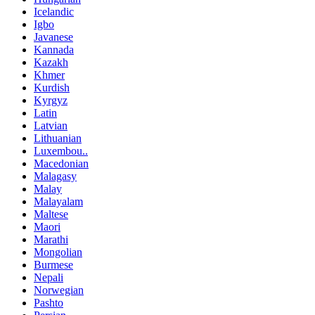
Icelandic
Igbo
Javanese
Kannada
Kazakh
Khmer
Kurdish
Kyrgyz
Latin
Latvian
Lithuanian
Luxembou..
Macedonian
Malagasy
Malay
Malayalam
Maltese
Maori
Marathi
Mongolian
Burmese
Nepali
Norwegian
Pashto