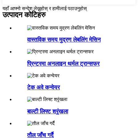
यहाँ आफ्नो सन्देश लेख्नुहोस् र हामीलाई पठाउनुहोस्
उत्पादन कोटिहरु
वास्तविक समय मुद्रण लेबलिंग मेसिन
प्रिन्टरमा अनलाइन थर्मल ट्रान्सफर
टेक अवे कन्वेयर
बाल्टी लिफ्ट श्रृंखला
तौल जाँच गर्दै