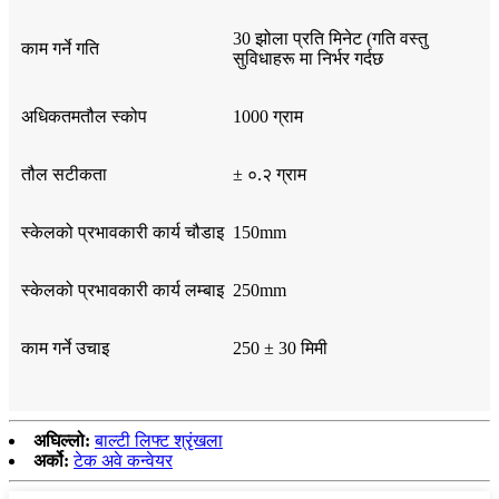
30 झोला प्रति मिनेट (गति वस्तु
काम गर्ने गति
सुविधाहरू मा निर्भर गर्दछ
अधिकतमतौल स्कोप
1000 ग्राम
तौल सटीकता
± ०.२ ग्राम
स्केलको प्रभावकारी कार्य चौडाइ
150mm
स्केलको प्रभावकारी कार्य लम्बाइ
250mm
काम गर्ने उचाइ
250 ± 30 मिमी
अघिल्लो:
बाल्टी लिफ्ट श्रृंखला
अर्को:
टेक अवे कन्वेयर