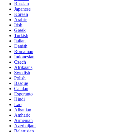
Russian
Japanese
Korean
Arabic
Irish
Greek
Turkish
Italian
Danish
Romanian
Indonesian
Czech
Afrikaans
Swedish
Polish
Basque
Catalan
Esperanto
Hindi
Lao
Albanian
Amharic
Armenian
Azerbaijani
Belarusian