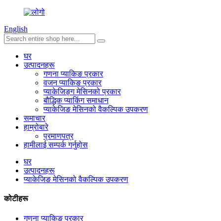
English
घर
उत्पादनहरू
गणना प्याकिङ प्रकार
वजन प्याकिङ प्रकार
प्याकेजिङ्ग मेसिनको प्रकार
बौद्धिक प्याकिंग समाधान
प्याकेजिङ मेसिनको वैकल्पिक उपकरण
समाचार
हाम्रोबारे
प्रमाणपत्र
हामीलाई सम्पर्क गर्नुहोस
घर
उत्पादनहरू
प्याकेजिङ मेसिनको वैकल्पिक उपकरण
कोटीहरू
गणना प्याकिङ प्रकार