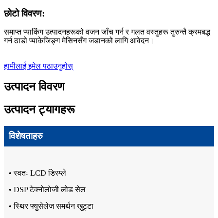
छोटो विवरण:
समाप्त प्याकिंग उत्पादनहरूको वजन जाँच गर्न र गलत वस्तुहरू तुरुन्तै क्रमबद्ध
गर्न ठाडो प्याकेजिङ्ग मेसिनसँग जडानको लागि आवेदन।
हामीलाई इमेल पठाउनुहोस्
उत्पादन विवरण
उत्पादन ट्यागहरू
विशेषताहरु
• स्वतः LCD डिस्प्ले
• DSP टेक्नोलोजी लोड सेल
• स्थिर फ्युसेलेज समर्थन खुट्टा